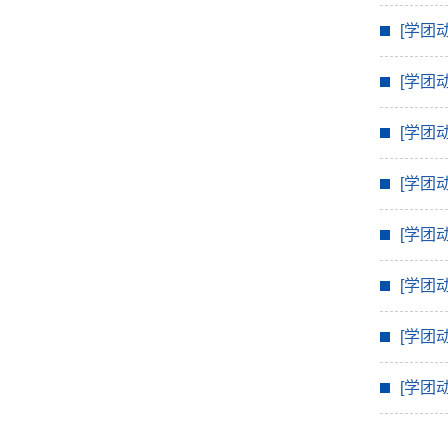
[学团
[学团
[学团
[学团
[学团
[学团
[学团
[学团