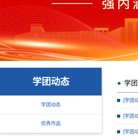
学团动态
学团
[学团
学团动态
[学团
优秀作品
[学团