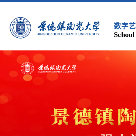
数字艺
School 