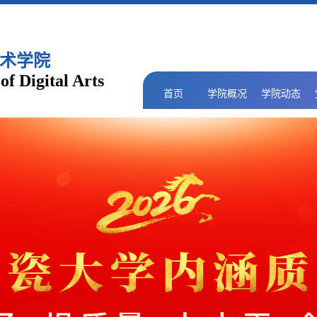
术学院
of Digital Arts
首页
学院概况
学院动态