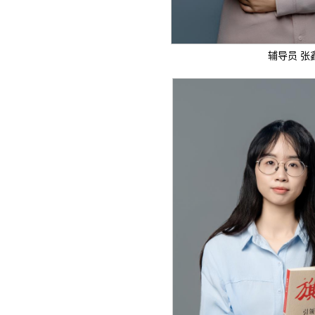
辅导员 张