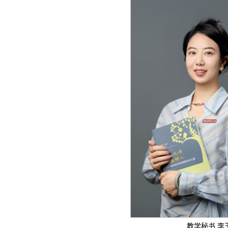
教学秘书 李