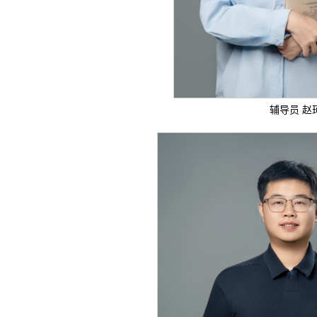
辅导员 赵