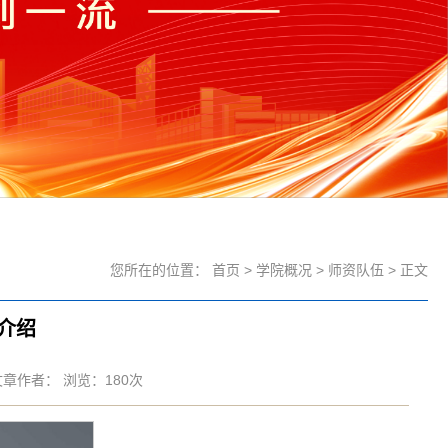
您所在的位置：
首页
>
学院概况
>
师资队伍
> 正文
介绍
 文章作者： 浏览：
180
次