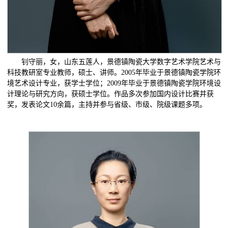
钊守丽，女，山东五莲人，景德镇陶瓷大学数字艺术学院艺术与
科技教研室专业教师，硕士、讲师。2005年毕业于景德镇陶瓷学院环
境艺术设计专业，获学士学位；2009年毕业于景德镇陶瓷学院环境设
计理论与研究方向，获硕士学位。作品多次参加国内设计比赛并获
奖，发表论文10余篇，主持并参与省级、市级、院级课题多项。