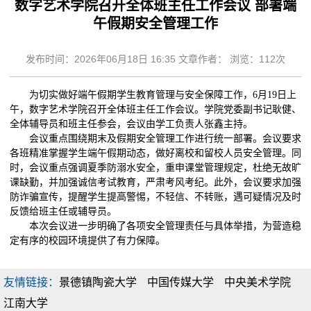
数字艺术学院召开全体班主任工作会议 部署端
午假期安全管理工作
发布时间：2026年06月18日 16:35 文章作者： 浏览：
112
次
为切实做好端午假期学生教育管理与安全保障工作，6月19日上
午，数字艺术学院召开全体班主任工作会议。学院党委副书记耿健、
全体辅导员和班主任参会，会议由学工负责人张鑫主持。
会议重点围绕期末及假期安全管理工作进行统一部署。会议要求
各班精准掌握学生端午假期动态，做好离校和留校人员安全管理。同
时，会议重点强调夏季防溺水安全，重申课堂管理规定，杜绝无故旷
课缺勤，并加强诚信考试教育，严肃考风考纪。此外，会议要求加强
防诈骗宣传，提醒学生提高警惕，不轻信、不转账，遇可疑情况及时
反馈给班主任或辅导员。
本次会议进一步明确了各项安全管理责任与具体举措，为营造稳
定有序的校园环境提供了有力保障。
友情链接：
景德镇陶瓷大学
中国传媒大学
中央美术学院
江南大学