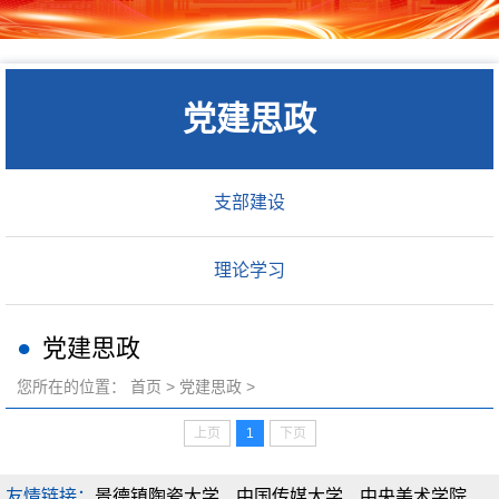
党建思政
支部建设
理论学习
党建思政
您所在的位置：
首页
>
党建思政
>
上页
1
下页
友情链接：
景德镇陶瓷大学
中国传媒大学
中央美术学院